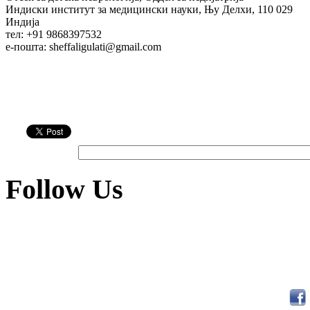
Индиски институт за медицински науки, Њу Делхи, 110 029
Индија
тел: +91 9868397532
e-пошта: sheffaligulati@gmail.com
Follow Us