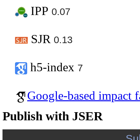
IPP
0.07
SJR
0.13
h5-index
7
Google-based impact f
Publish with JSER
Su