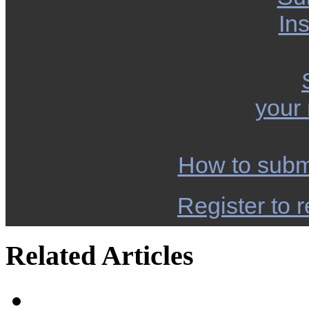
Ins
your
How to subm
Register to r
Related Articles