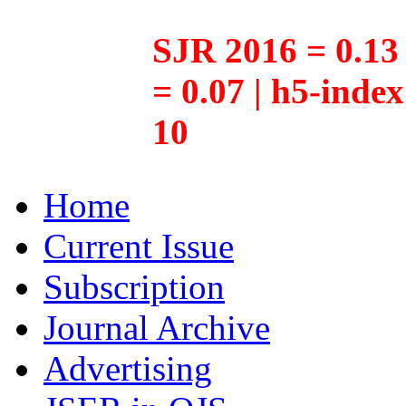
SJR 2016 = 0.13 
= 0.07 | h5-inde
10
Home
Current Issue
Subscription
Journal Archive
Advertising