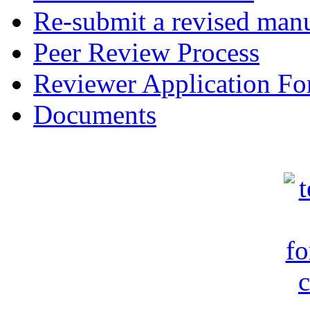
Re-submit a revised manu
Peer Review Process
Reviewer Application F
Documents
c