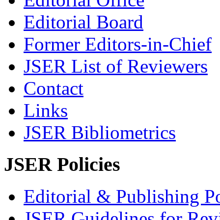
Editorial Board
Former Editors-in-Chief
JSER List of Reviewers
Contact
Links
JSER Bibliometrics
JSER Policies
Editorial & Publishing Po
JSER Guidelines for Rev