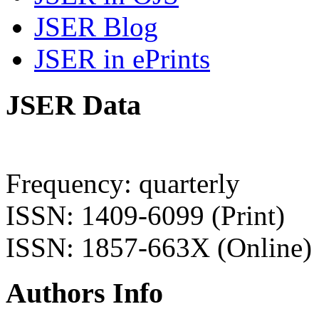
JSER Blog
JSER in ePrints
JSER Data
Frequency: quarterly
ISSN: 1409-6099 (Print)
ISSN: 1857-663X (Online)
Authors Info