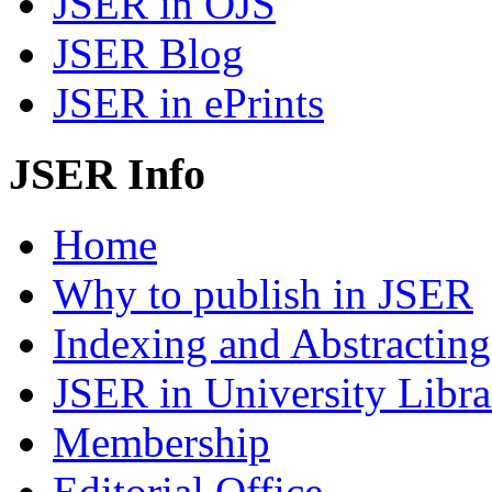
JSER in OJS
JSER Blog
JSER in ePrints
JSER Info
Home
Why to publish in JSER
Indexing and Abstracting
JSER in University Libra
Membership
Editorial Office