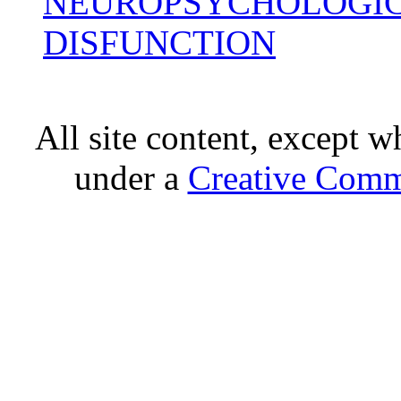
NEUROPSYCHOLOGIC
DISFUNCTION
All site content, except w
under a
Creative Comm