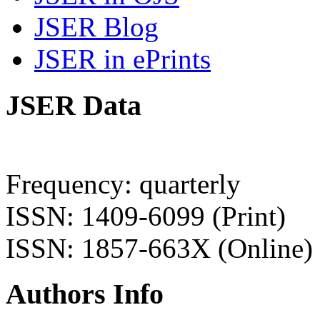
JSER Blog
JSER in ePrints
JSER Data
Frequency: quarterly
ISSN: 1409-6099 (Print)
ISSN: 1857-663X (Online)
Authors Info