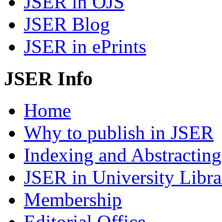
JSER in OJS
JSER Blog
JSER in ePrints
JSER Info
Home
Why to publish in JSER
Indexing and Abstracting
JSER in University Libra
Membership
Editorial Office