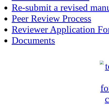
Re-submit a revised manu
Peer Review Process
Reviewer Application F
Documents
c