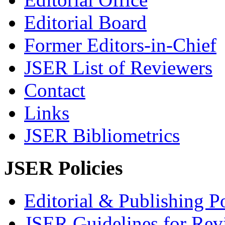
Editorial Board
Former Editors-in-Chief
JSER List of Reviewers
Contact
Links
JSER Bibliometrics
JSER Policies
Editorial & Publishing Po
JSER Guidelines for Rev