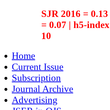
SJR 2016 = 0.13 
= 0.07 | h5-inde
10
Home
Current Issue
Subscription
Journal Archive
Advertising