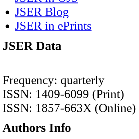
JSER Blog
JSER in ePrints
JSER Data
Frequency: quarterly
ISSN: 1409-6099 (Print)
ISSN: 1857-663X (Online)
Authors Info