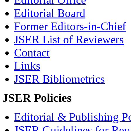
Editorial Board
Former Editors-in-Chief
JSER List of Reviewers
Contact
Links
JSER Bibliometrics
JSER Policies
Editorial & Publishing Po
JSER Guidelines for Rev