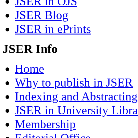
JSER in OJS
JSER Blog
JSER in ePrints
JSER Info
Home
Why to publish in JSER
Indexing and Abstracting
JSER in University Libra
Membership
Editorial Office