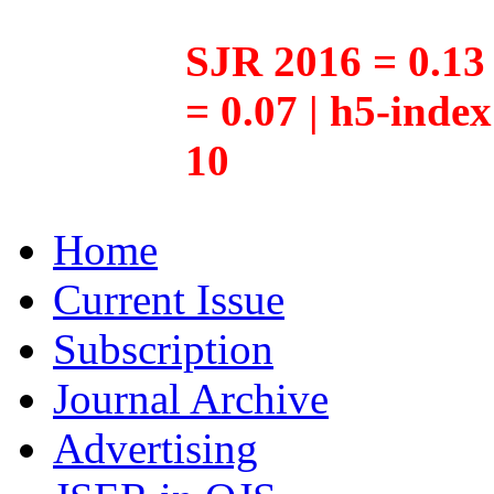
SJR 2016 = 0.13 
= 0.07 | h5-inde
10
Home
Current Issue
Subscription
Journal Archive
Advertising