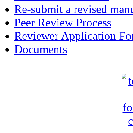
Re-submit a revised manu
Peer Review Process
Reviewer Application F
Documents
c