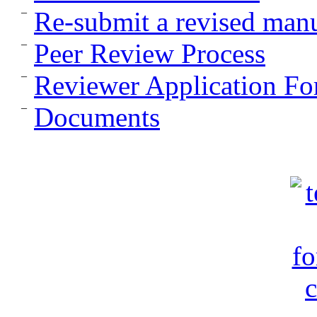
Re-submit a revised manu
Peer Review Process
Reviewer Application F
Documents
c