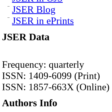
JSER Blog
JSER in ePrints
JSER Data
Frequency: quarterly
ISSN: 1409-6099 (Print)
ISSN: 1857-663X (Online)
Authors Info