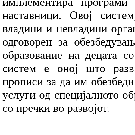
имплементира програми 
наставници. Овој систем
владини и невладини орга
одговорен за обезбедувањ
образование на децата со
систем е оној што разв
прописи за да им обезбеди
услуги од специјалното об
со пречки во развојот.