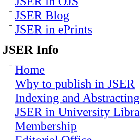
JSER in OJS
JSER Blog
JSER in ePrints
JSER Info
Home
Why to publish in JSER
Indexing and Abstracting
JSER in University Libra
Membership
Editorial Office