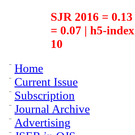
SJR 2016 = 0.13 
= 0.07 | h5-inde
10
Home
Current Issue
Subscription
Journal Archive
Advertising