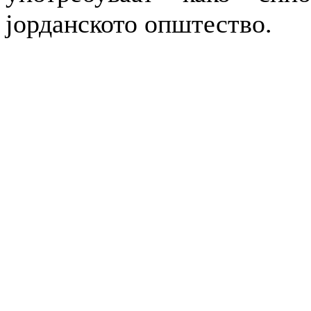
јорданското општество.