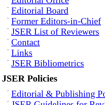
Editorial Board
Former Editors-in-Chief
JSER List of Reviewers
Contact
Links
JSER Bibliometrics
JSER Policies
Editorial & Publishing Po
JSER Guidelines for Rev