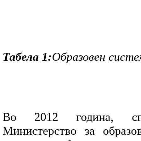
Табела 1:
Образовен систе
Во 2012 година, спо
Министерство за образо