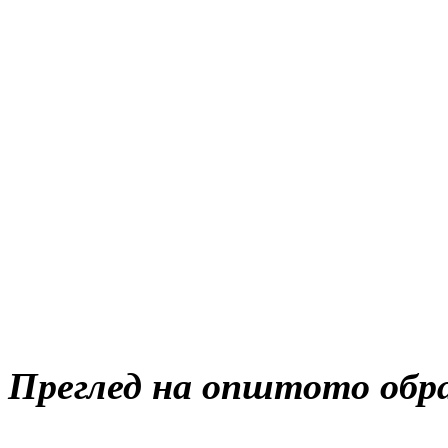
Преглед на општото обра