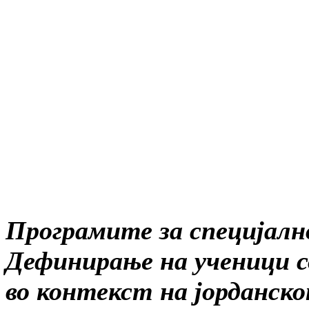
Програмите за специјално
Дефинирање на ученици со
во контекст на јорданс