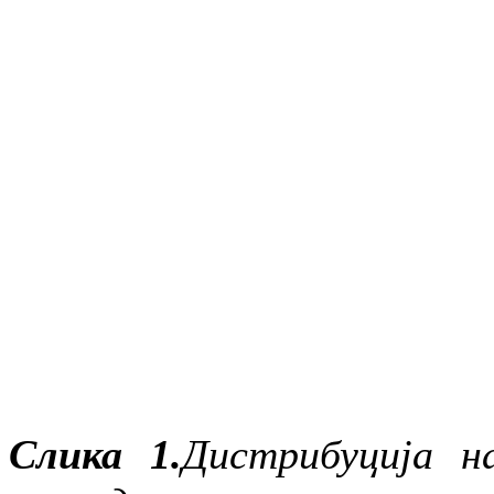
Слика 1.
Дистрибуција н