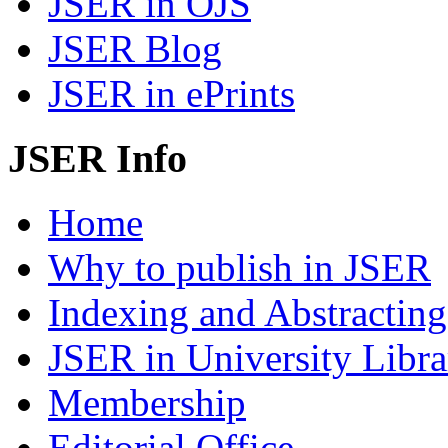
JSER in OJS
JSER Blog
JSER in ePrints
JSER Info
Home
Why to publish in JSER
Indexing and Abstracting
JSER in University Libra
Membership
Editorial Office