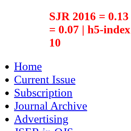
SJR 2016 = 0.13 
= 0.07 | h5-inde
10
Home
Current Issue
Subscription
Journal Archive
Advertising