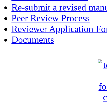
Re-submit a revised manu
Peer Review Process
Reviewer Application F
Documents
c