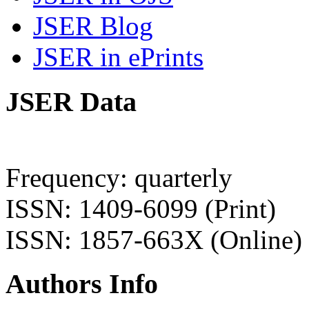
JSER Blog
JSER in ePrints
JSER Data
Frequency: quarterly
ISSN: 1409-6099 (Print)
ISSN: 1857-663X (Online)
Authors Info