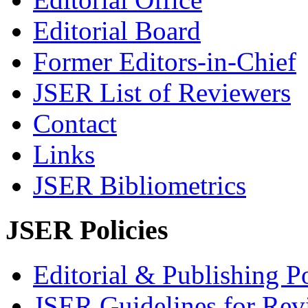
Editorial Board
Former Editors-in-Chief
JSER List of Reviewers
Contact
Links
JSER Bibliometrics
JSER Policies
Editorial & Publishing Po
JSER Guidelines for Rev