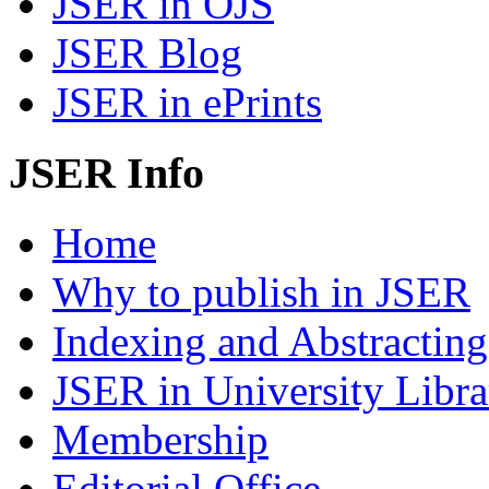
JSER in OJS
JSER Blog
JSER in ePrints
JSER Info
Home
Why to publish in JSER
Indexing and Abstracting
JSER in University Libra
Membership
Editorial Office