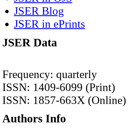
JSER Blog
JSER in ePrints
JSER Data
Frequency: quarterly
ISSN: 1409-6099 (Print)
ISSN: 1857-663X (Online)
Authors Info