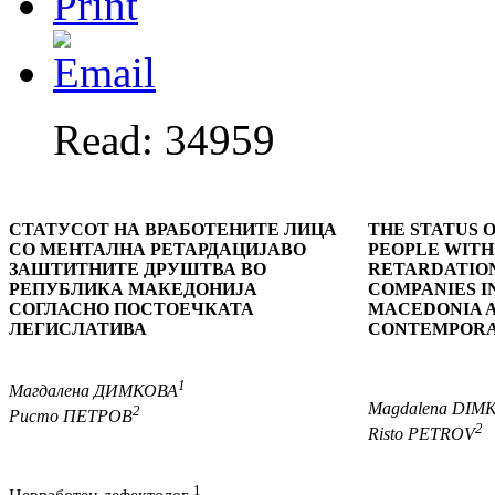
Read: 34959
СТАТУСОТ НА ВРАБОТЕНИТЕ ЛИЦА
THE STATUS 
СО МЕНТАЛНА РЕТАРДАЦИЈАВО
PEOPLE WITH
ЗАШТИТНИТЕ ДРУШТВА
ВО
RETARDATION
РЕПУБЛИКА МАКЕДОНИЈА
COMPANIES I
СОГЛАСНО ПОСТОЕЧКАТА
MACEDONIA 
ЛЕГИСЛАТИВА
CONTEMPORA
1
Магдалена
ДИМКОВА
Magdalena
DIM
2
Ристо
ПЕТРОВ
2
Risto
PETROV
1