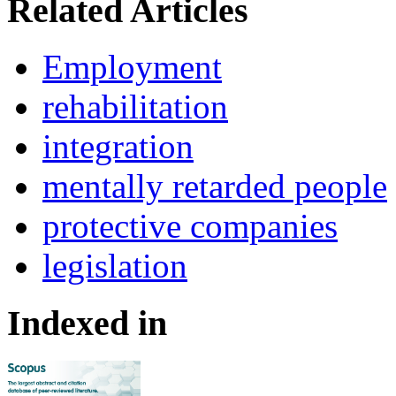
Related Articles
Employment
rehabilitation
integra­tion
mentally retarded people
protective compa­nies
legislation
Indexed in