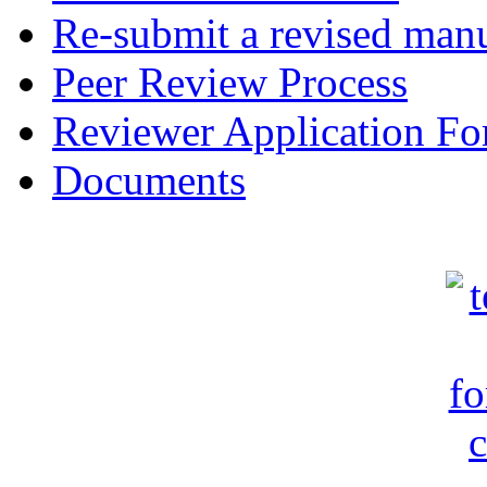
Re-submit a revised manu
Peer Review Process
Reviewer Application F
Documents
c