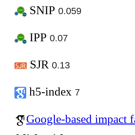
SNIP
0.059
IPP
0.07
SJR
0.13
h5-index
7
Google-based impact f