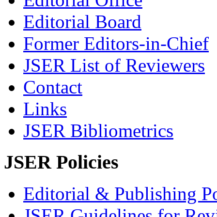
Editorial Board
Former Editors-in-Chief
JSER List of Reviewers
Contact
Links
JSER Bibliometrics
JSER Policies
Editorial & Publishing Po
JSER Guidelines for Rev