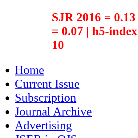
SJR 2016 = 0.13 
= 0.07 | h5-inde
10
Home
Current Issue
Subscription
Journal Archive
Advertising