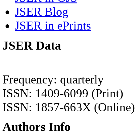
JSER Blog
JSER in ePrints
JSER Data
Frequency: quarterly
ISSN: 1409-6099 (Print)
ISSN: 1857-663X (Online)
Authors Info