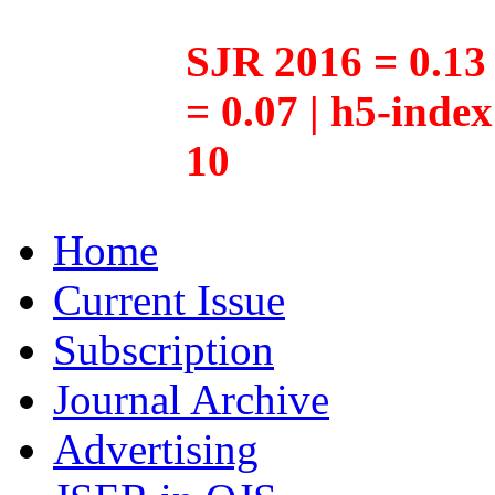
SJR 2016 = 0.13 
= 0.07 | h5-inde
10
Home
Current Issue
Subscription
Journal Archive
Advertising