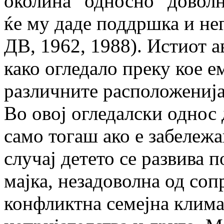
околина” односно “доволно
ќе му даде поддршка и не
ДВ, 1962, 1988). Истиот а
како огледало преку кое е
различните расположенија
Во овој огледалски однос 
само тогаш ако е забележа
случај детето се развива 
мајка, незадоволна од соп
конфликтна семејна клима