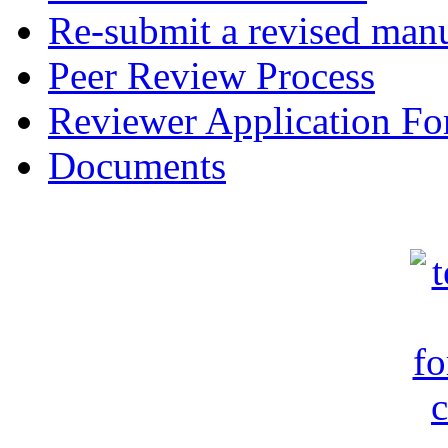
Re-submit a revised manu
Peer Review Process
Reviewer Application F
Documents
c