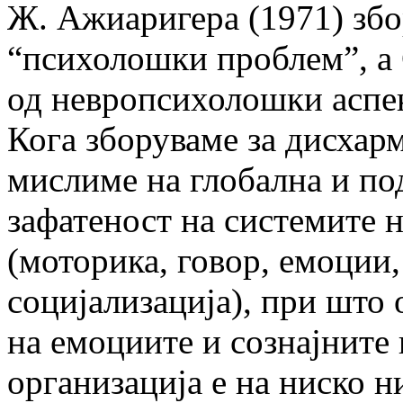
Ж. Ажиаригера (1971) збор
“психолошки проблем”, а С
од невропсихолошки аспек
Кога зборуваме за дисхар
мислиме на глобална и п
зафатеност на системите 
(моторика, говор, емоции,
социјализација), при што
на емоциите и сознајните 
организација е на ниско н