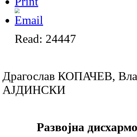
Read: 24447
Драгослав КОПАЧЕВ, Вл
АЈДИНСКИ
Развојна дисхармо