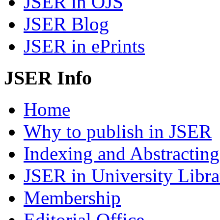
JSER in OJS
JSER Blog
JSER in ePrints
JSER Info
Home
Why to publish in JSER
Indexing and Abstracting
JSER in University Libra
Membership
Editorial Office