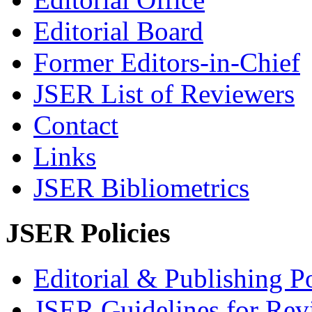
Editorial Board
Former Editors-in-Chief
JSER List of Reviewers
Contact
Links
JSER Bibliometrics
JSER Policies
Editorial & Publishing Po
JSER Guidelines for Rev